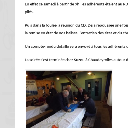
En effet ce samedi à p
artir de 9h, les adhérents étaient au R
pliés.
Puis dans la foulée la réunion du CD. Déjà repoussée une foi
la remise en état de nos balises, l’entretien des sites et du ch
Un compte-rendu détaillé sera envoyé à tous les adhérents d
La soirée s’est terminée chez Suzou à Chaudeyrolles autou