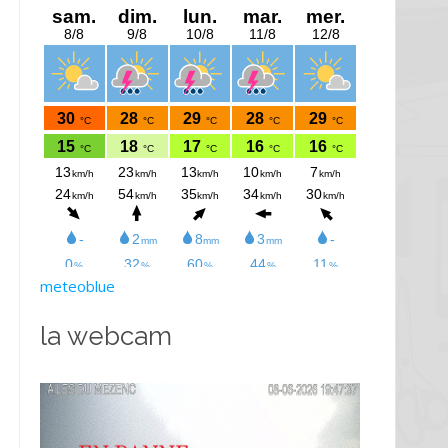
meteoblue
la webcam