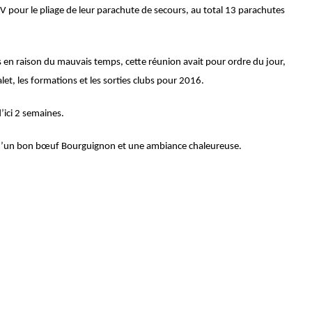
DV pour le pliage de leur parachute de secours, au total 13 parachutes
s en raison du mauvais temps, cette réunion avait pour ordre du jour,
alet, les formations et les sorties clubs pour 2016.
’ici 2 semaines.
r d’un bon bœuf Bourguignon et une ambiance chaleureuse.