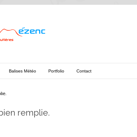
Balises Météo
Portfolio
Contact
lie.
bien remplie.