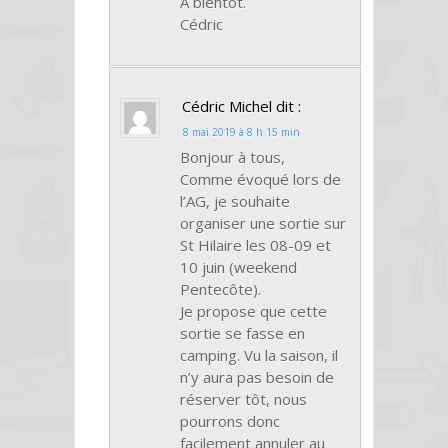
A bientôt.
Cédric
Cédric Michel
dit :
8 mai 2019 à 8 h 15 min
Bonjour à tous,
Comme évoqué lors de
l’AG, je souhaite
organiser une sortie sur
St Hilaire les 08-09 et
10 juin (weekend
Pentecôte).
Je propose que cette
sortie se fasse en
camping. Vu la saison, il
n’y aura pas besoin de
réserver tôt, nous
pourrons donc
facilement annuler au