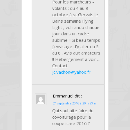
Pour les marcheurs -
volants : du 4 au 9
octobre à st Gervais le
Bains semaine Flying
Light , vol rando chaque
jour dans un cadre
sublime !! Si beau temps
j’envisage d’y aller du 5
au 8 . Avis aux amateurs
!! Hébergement à voir …
Contact
jc.vachon@yahoo.fr
Emmanuel
dit :
21 septembre 2016 à 20 h 29 min
Qui souhaite faire du
covoiturage pour la
coupe icare 2016 ?