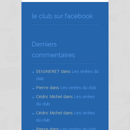
le club sur facebook
Derniers
commentaires
SEIGNERET
dans
Les virées du
club
Pierre
dans
Les virées du club
Cédric Michel
dans
Les virées
du club
Cédric Michel
dans
Les virées
du club
Pierre
dans
Les virées du club