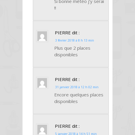
Si bonne météo j’y serai
!!
PIERRE
dit :
3 février 2018 à 8 h 13 min
Plus que 2 places
disponibles
PIERRE
dit :
31 janvier 2018 à 12 h 02 min
Encore quelques places
disponibles
PIERRE
dit :
5 janvier 2018 à 14 h 51 min