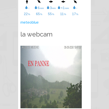
meteoblue
la webcam