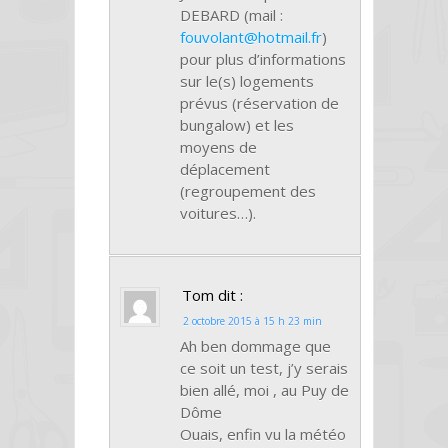
DEBARD (mail :
fouvolant@hotmail.fr
)
pour plus d’informations
sur le(s) logements
prévus (réservation de
bungalow) et les
moyens de
déplacement
(regroupement des
voitures…).
Tom
dit :
2 octobre 2015 à 15 h 23 min
Ah ben dommage que
ce soit un test, j’y serais
bien allé, moi , au Puy de
Dôme
Ouais, enfin vu la météo