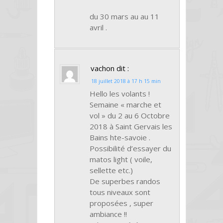
du 30 mars au au 11
avril .
vachon
dit :
18 juillet 2018 à 17 h 15 min
Hello les volants !
Semaine « marche et
vol » du 2 au 6 Octobre
2018 à Saint Gervais les
Bains hte-savoie .
Possibilité d’essayer du
matos light ( voile,
sellette etc.)
De superbes randos
tous niveaux sont
proposées , super
ambiance !!