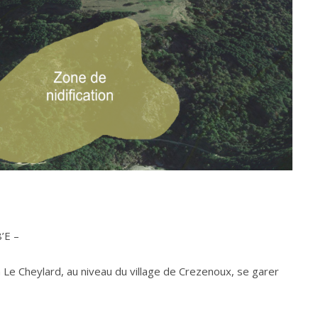
’E –
à Le Cheylard, au niveau du village de Crezenoux, se garer