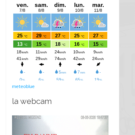
meteoblue
la webcam