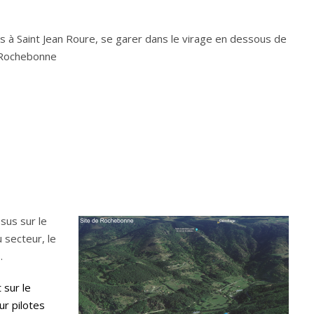
as à Saint Jean Roure, se garer dans le virage en dessous de
e Rochebonne
ssus sur le
 secteur, le
.
 sur le
ur pilotes