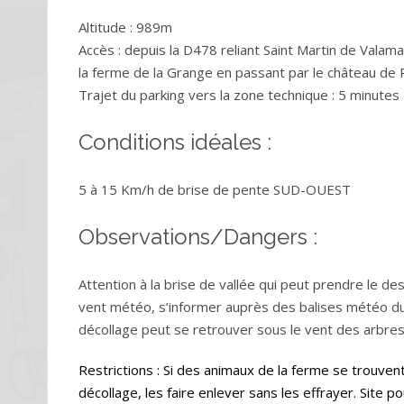
Altitude : 989m
Accès : depuis la D478 reliant Saint Martin de Valam
la ferme de la Grange en passant par le château d
Trajet du parking vers la zone technique : 5 minutes
Conditions idéales :
5 à 15 Km/h de brise de pente SUD-OUEST
Observations/Dangers :
Attention à la brise de vallée qui peut prendre le de
vent météo, s’informer auprès des balises météo du
décollage peut se retrouver sous le vent des arbres
Restrictions : Si des animaux de la ferme se trouvent
décollage, les faire enlever sans les effrayer. Site po