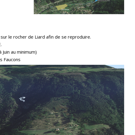
sur le rocher de Liard afin de se reproduire.
.
 à Juin au minimum)
es Faucons