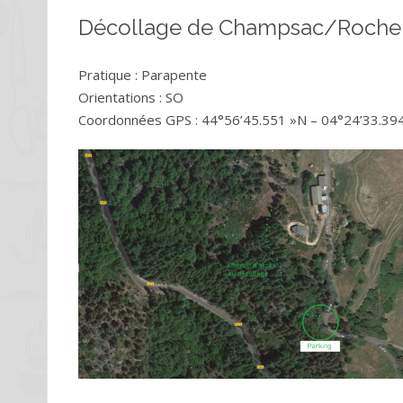
Décollage de Champsac/Roche
Pratique : Parapente
Orientations : SO
Coordonnées GPS : 44°56’45.551 »N – 04°24’33.394