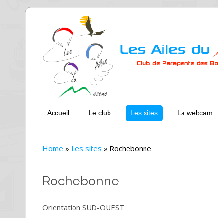
Accueil
Le club
Les sites
La webcam
Home
»
Les sites
»
Rochebonne
Rochebonne
Orientation SUD-OUEST