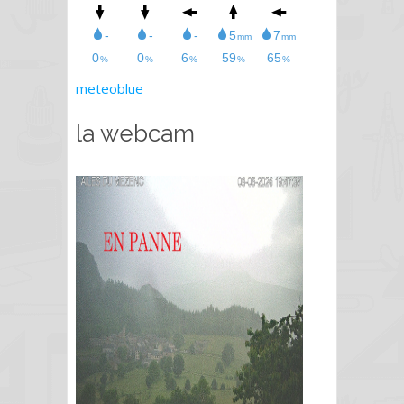
meteoblue
la webcam