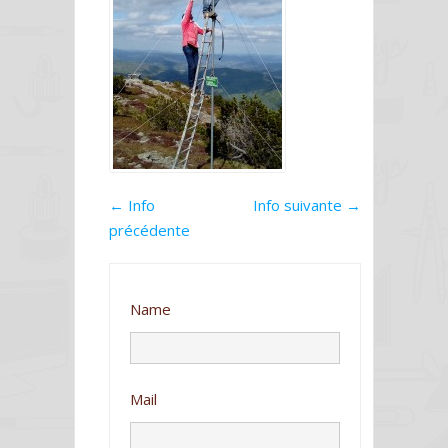
←
Info
Info suivante
→
précédente
Name
Mail