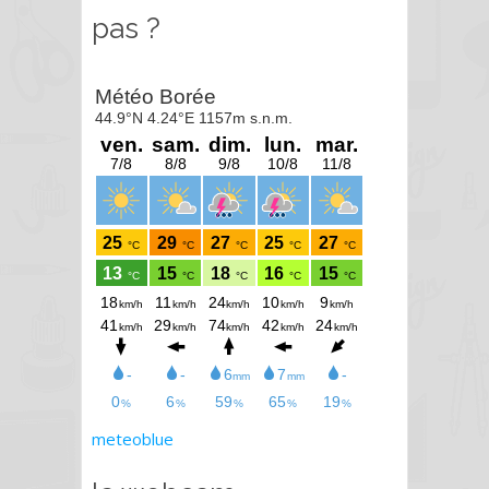
pas ?
meteoblue