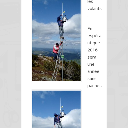
les
volants
…
En
espéra
nt que
2016
sera
une
année
sans
pannes