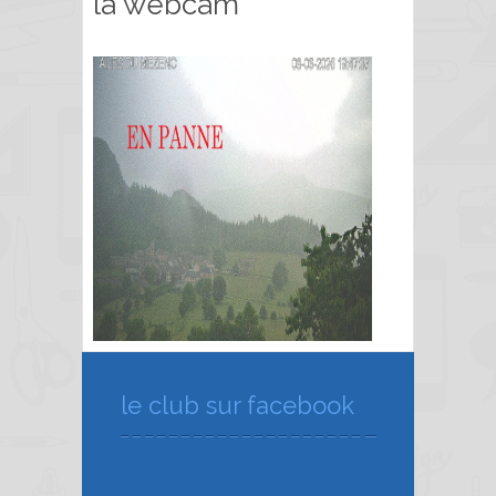
la webcam
le club sur facebook