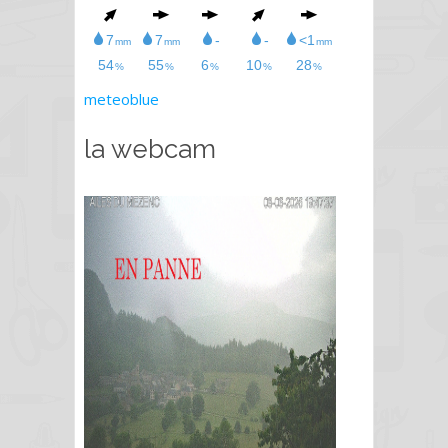
meteoblue
la webcam