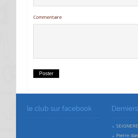
Commentaire
le club sur facebook
Dernier
SEIGNER
Pierre
da