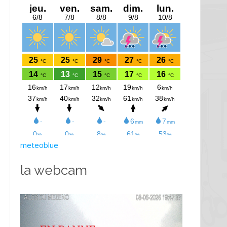
meteoblue
la webcam