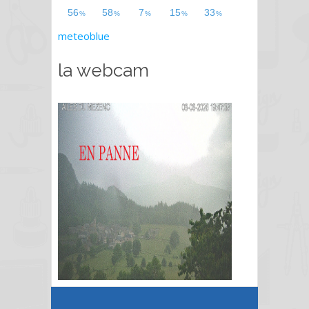
meteoblue
la webcam