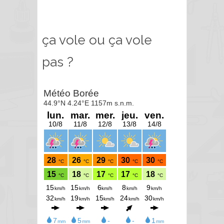
ça vole ou ça vole
pas ?