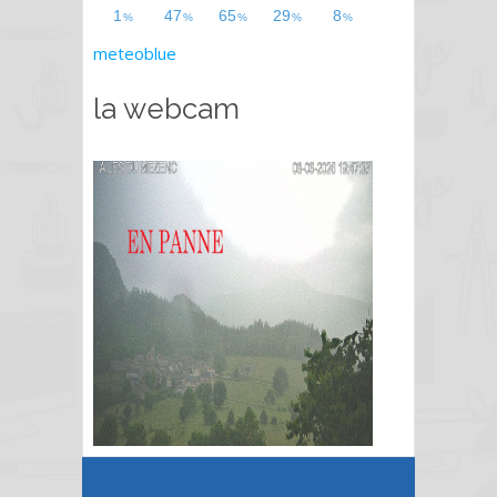
meteoblue
la webcam