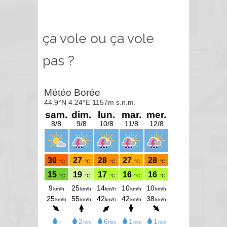
ça vole ou ça vole
pas ?